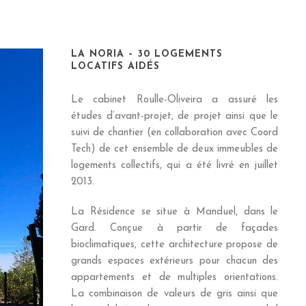
LA NORIA – 30 LOGEMENTS
LOCATIFS AIDÉS
Le cabinet Roulle-Oliveira a assuré les
études d’avant-projet, de projet ainsi que le
suivi de chantier (en collaboration avec Coord
Tech) de cet ensemble de deux immeubles de
logements collectifs, qui a été livré en juillet
2013.
La Résidence se situe à Manduel, dans le
Gard. Conçue à partir de façades
bioclimatiques, cette architecture propose de
grands espaces extérieurs pour chacun des
appartements et de multiples orientations.
La combinaison de valeurs de gris ainsi que